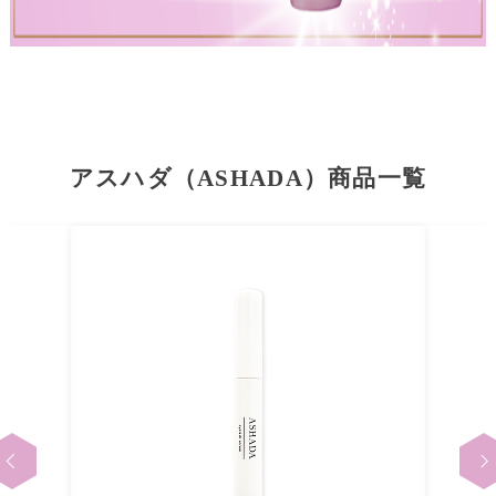
アスハダ（ASHADA）商品一覧